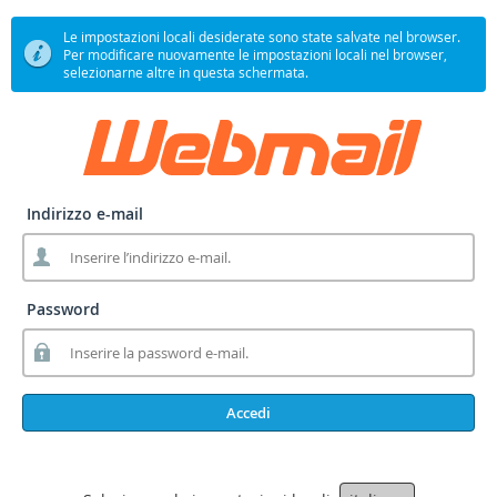
Le impostazioni locali desiderate sono state salvate nel browser.
Per modificare nuovamente le impostazioni locali nel browser,
selezionarne altre in questa schermata.
Indirizzo e-mail
Password
Accedi