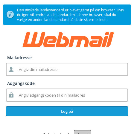
Den ønskede landestandard er blevet gemt på din browser. Hvis
du igen vil ændre landestandarden i denne browser, skal du
vælge en anden landestandard på dette skærmbillede.
Mailadresse
Adgangskode
Log på